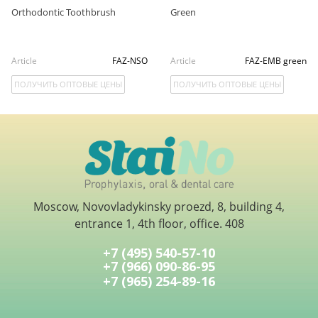
Orthodontic Toothbrush
Green
Article
FAZ-NSO
Article
FAZ-EMB green
ПОЛУЧИТЬ ОПТОВЫЕ ЦЕНЫ
ПОЛУЧИТЬ ОПТОВЫЕ ЦЕНЫ
Moscow, Novovladykinsky proezd, 8, building 4,
entrance 1, 4th floor, office. 408
+7 (495) 540-57-10
+7 (966) 090-86-95
+7 (965) 254-89-16